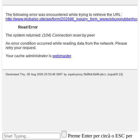
Preme Enter per circà o ESC per