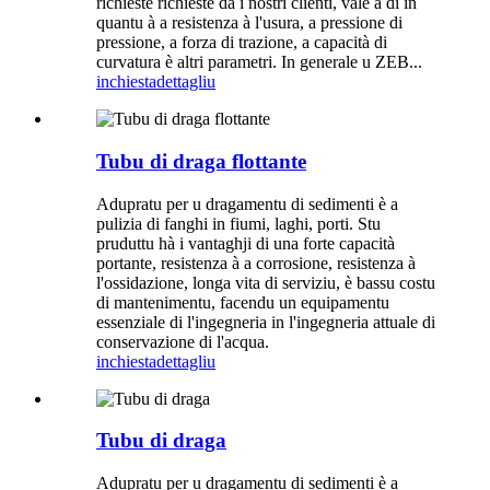
richieste richieste da i nostri clienti, vale à dì in
quantu à a resistenza à l'usura, a pressione di
pressione, a forza di trazione, a capacità di
curvatura è altri parametri. In generale u ZEB...
inchiesta
dettagliu
Tubu di draga flottante
Adupratu per u dragamentu di sedimenti è a
pulizia di fanghi in fiumi, laghi, porti. Stu
pruduttu hà i vantaghji di una forte capacità
portante, resistenza à a corrosione, resistenza à
l'ossidazione, longa vita di serviziu, è bassu costu
di mantenimentu, facendu un equipamentu
essenziale di l'ingegneria in l'ingegneria attuale di
conservazione di l'acqua.
inchiesta
dettagliu
Tubu di draga
Adupratu per u dragamentu di sedimenti è a