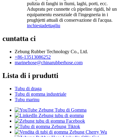
pulizia di fanghi in fiumi, laghi, porti, ecc.
Adupratu per cunnette cù pipeline rigidi, hè un
equipamentu essenziale di l'ingegneria in i
prughjetti attuali di conservazione di l'acqua.
inchiesta
dettagliu
cuntatta ci
Zebung Rubber Technology Co., Ltd.
+86-13513086252
marinehose@chinarubberhose.com
Lista di i prudutti
Tubu di draga
Tubu di gomma industriale
Tubu marinu