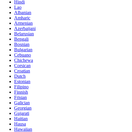
Hindi
Lao
Albanian
Amharic
Armenian
Azerbaijani
Belarusian
Bengali
Bosnian
Bulgarian
Cebuano
Chichewa
Corsican
Croatian
Dutch
Estonian
Filipino
Finnish
Frisian
Galician
Georgian
Gujarati
Haitian
Hausa
Hawaiian