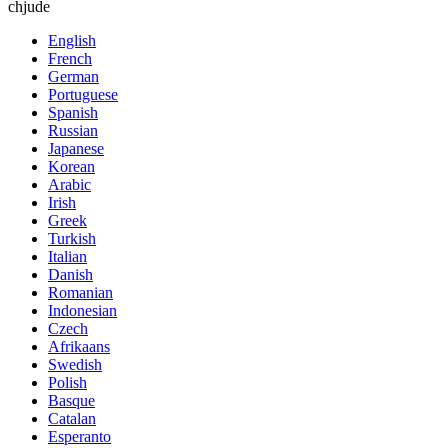
chjude
English
French
German
Portuguese
Spanish
Russian
Japanese
Korean
Arabic
Irish
Greek
Turkish
Italian
Danish
Romanian
Indonesian
Czech
Afrikaans
Swedish
Polish
Basque
Catalan
Esperanto