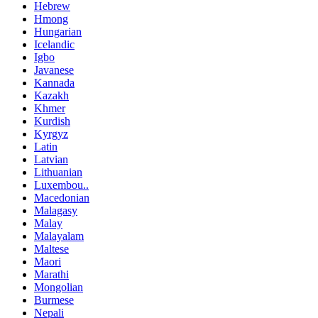
Hebrew
Hmong
Hungarian
Icelandic
Igbo
Javanese
Kannada
Kazakh
Khmer
Kurdish
Kyrgyz
Latin
Latvian
Lithuanian
Luxembou..
Macedonian
Malagasy
Malay
Malayalam
Maltese
Maori
Marathi
Mongolian
Burmese
Nepali