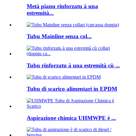
Metà pianu rinforzatu à una
estremità...
Tubu Mainline senza col...
Tubu rinforzatu à una estremità cù ...
Tubu di scarico alimentari in EPDM
Aspirazione chimica UHMWPE è ...