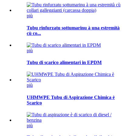
più
Tubu rinfurzatu sottumarinu à una estremità
cù co...
più
Tubu di scarico alimentari in EPDM
più
UHMWPE Tubu di Aspirazione Chimica è
Scarico
più