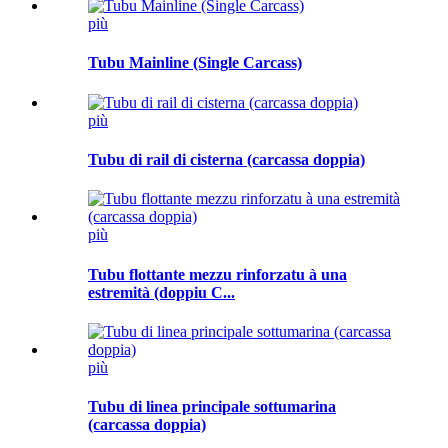
più
Tubu Mainline (Single Carcass)
più
Tubu di rail di cisterna (carcassa doppia)
più
Tubu flottante mezzu rinforzatu à una
estremità (doppiu C...
più
Tubu di linea principale sottumarina
(carcassa doppia)