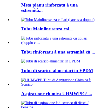
Metà pianu rinforzatu à una
estremità...
Tubu Mainline senza col...
Tubu rinforzatu à una estremità cù ...
Tubu di scarico alimentari in EPDM
Aspirazione chimica UHMWPE è ...