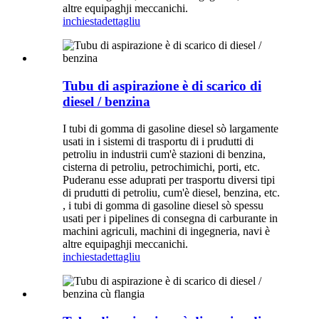
altre equipaghji meccanichi.
inchiesta
dettagliu
Tubu di aspirazione è di scarico di
diesel / benzina
I tubi di gomma di gasoline diesel sò largamente
usati in i sistemi di trasportu di i prudutti di
petroliu in industrii cum'è stazioni di benzina,
cisterna di petroliu, petrochimichi, porti, etc.
Puderanu esse aduprati per trasportu diversi tipi
di prudutti di petroliu, cum'è diesel, benzina, etc.
, i tubi di gomma di gasoline diesel sò spessu
usati per i pipelines di consegna di carburante in
machini agriculi, machini di ingegneria, navi è
altre equipaghji meccanichi.
inchiesta
dettagliu