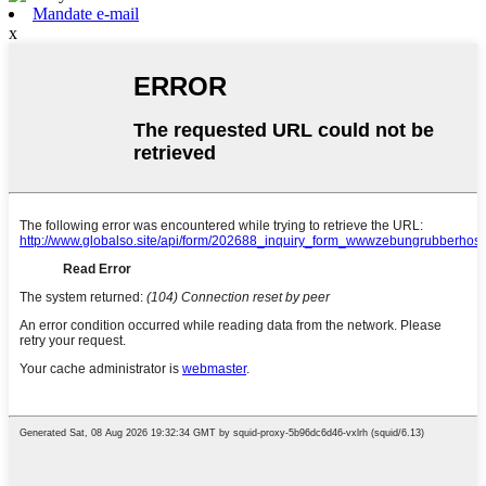
Mandate e-mail
x