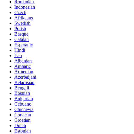
Romanian
Indonesian
Czech
Afrikaans
Swedish
Polish
Basque
Catalan
Esperanto
Hindi
Lao
Albanian
Amharic
Armenian
Azerbaijani
Belarusian
Bengali
Bosnian
Bulgarian
Cebuano
Chichewa
Corsican
Croatian
Dutch
Estonian