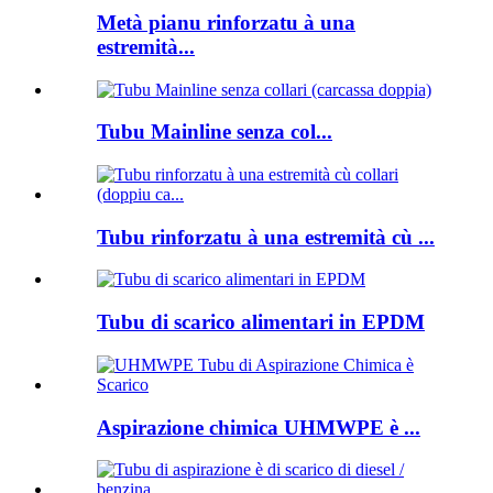
Metà pianu rinforzatu à una
estremità...
Tubu Mainline senza col...
Tubu rinforzatu à una estremità cù ...
Tubu di scarico alimentari in EPDM
Aspirazione chimica UHMWPE è ...