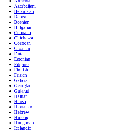
Armenian
Azerbaijani
Belarusian
Bengali
Bosnian
Bulgarian
Cebuano
Chichewa
Corsican
Croatian
Dutch
Estonian
Filipino
Finnish
Frisian
Galician
Georgian
Gujarati
Haitian
Hausa
Hawaiian
Hebrew
Hmong
Hungarian
Icelandic