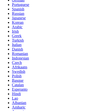
German
Portuguese
Spanish
Russian
Japanese
Korean
Arabic
Irish
Greek
Turkish
Italian
Danish
Romanian
Indonesian
Czech
Afrikaans
Swedish
Polish
Basque
Catalan
Esperanto
Hindi
Lao
Albanian
Amharic