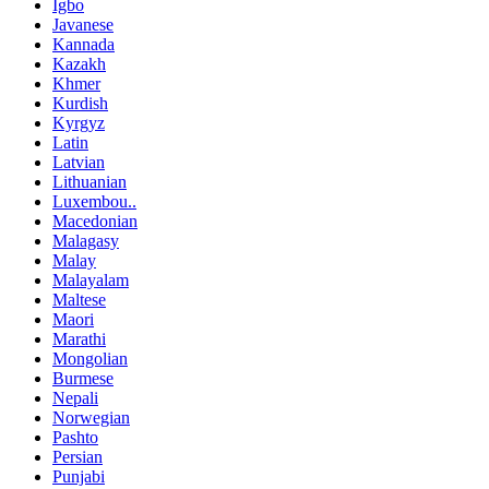
Igbo
Javanese
Kannada
Kazakh
Khmer
Kurdish
Kyrgyz
Latin
Latvian
Lithuanian
Luxembou..
Macedonian
Malagasy
Malay
Malayalam
Maltese
Maori
Marathi
Mongolian
Burmese
Nepali
Norwegian
Pashto
Persian
Punjabi