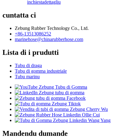
inchiesta
dettagliu
cuntatta ci
Zebung Rubber Technology Co., Ltd.
+86-13513086252
marinehose@chinarubberhose.com
Lista di i prudutti
Tubu di draga
Tubu di gomma industriale
Tubu marinu
Mandendu dumande