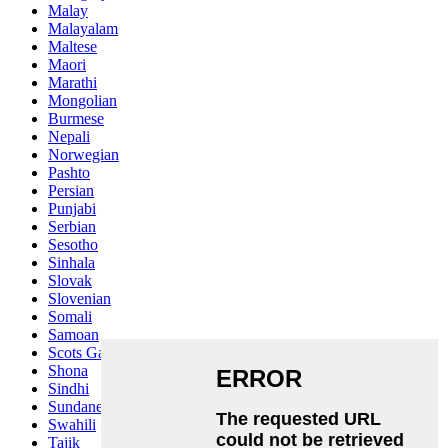
Malay
Malayalam
Maltese
Maori
Marathi
Mongolian
Burmese
Nepali
Norwegian
Pashto
Persian
Punjabi
Serbian
Sesotho
Sinhala
Slovak
Slovenian
Somali
Samoan
Scots Gaelic
Shona
Sindhi
Sundanese
Swahili
Tajik