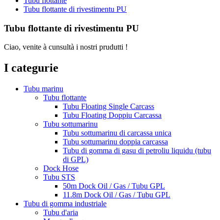
Tubu flottante
Tubu flottante di rivestimentu PU
Tubu flottante di rivestimentu PU
Ciao, venite à cunsultà i nostri prudutti !
I categurie
Tubu marinu
Tubu flottante
Tubu Floating Single Carcass
Tubu Floating Doppiu Carcassa
Tubu sottumarinu
Tubu sottumarinu di carcassa unica
Tubu sottumarinu doppia carcassa
Tubu di gomma di gasu di petroliu liquidu (tubu
di GPL)
Dock Hose
Tubu STS
50m Dock Oil / Gas / Tubu GPL
11.8m Dock Oil / Gas / Tubu GPL
Tubu di gomma industriale
Tubu d'aria