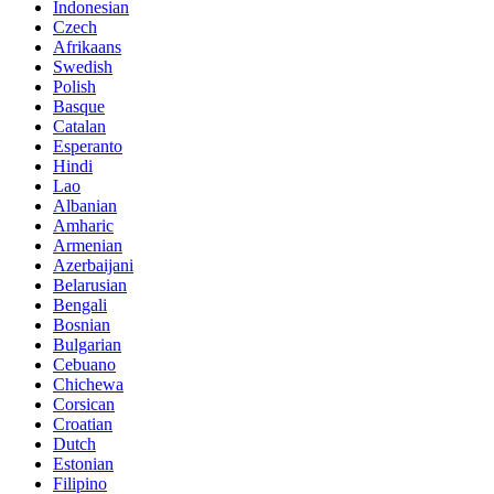
Indonesian
Czech
Afrikaans
Swedish
Polish
Basque
Catalan
Esperanto
Hindi
Lao
Albanian
Amharic
Armenian
Azerbaijani
Belarusian
Bengali
Bosnian
Bulgarian
Cebuano
Chichewa
Corsican
Croatian
Dutch
Estonian
Filipino