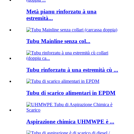
Metà pianu rinforzatu à una
estremità...
Tubu Mainline senza col...
Tubu rinforzatu à una estremità cù ...
Tubu di scarico alimentari in EPDM
Aspirazione chimica UHMWPE è ...