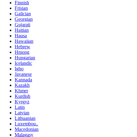
Finnish
Frisian
Galician
Georgian
Gujarati
Haitian
Hausa
Hawaiian
Hebrew
Hmong
Hungarian
Icelandic
Igbo
Javanese
Kannada
Kazakh
Khmer
Kurdish
Kyrgyz
Latin
Latvian
Lithuanian
Luxembou..
Macedonian
Malagasy