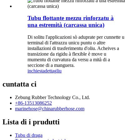
Tubu flottante mezzu rinforzatu à
una estremità (carcassa unica)
Di solitu l'applicazioni sò aduprate per cunnette u
terminal di l'attrazzu unicu puntu o altre
installazioni di trasferimentu d'oliu. Acheives a
transizione da rigidu à flexible è move u
mumentu di curvatura da versu a mità di a
seccione di a manguera.
inchiesta
dettagliu
cuntatta ci
Zebung Rubber Technology Co., Ltd.
+86-13513086252
marinehose@chinarubberhose.com
Lista di i prudutti
Tubu di draga