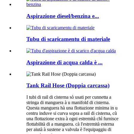
Aspirazione diesel/benzina e...
Tubu di scaricamentu di materiale
Aspirazione di acqua calda è ...
Tank Rail Hose (Doppia carcassa)
I tubi di rail di cisterna sò usati per cunnetta a
stringa di manguera à u manifold di cisterna.
Questa manguera hà una flottazione minima in u
centru induve si curva sopra a rail di cisterna, cù
una flottazione extra à ogni estremità chì furnisce
flottabilità di a manguera. cà l'estremità esterna
per aiutà à sustene a valvula è l'equipaggiu di