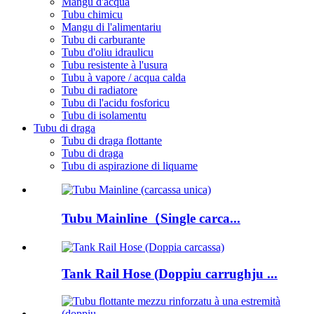
Mangu d'acqua
Tubu chimicu
Mangu di l'alimentariu
Tubu di carburante
Tubu d'oliu idraulicu
Tubu resistente à l'usura
Tubu à vapore / acqua calda
Tubu di radiatore
Tubu di l'acidu fosforicu
Tubu di isolamentu
Tubu di draga
Tubu di draga flottante
Tubu di draga
Tubu di aspirazione di liquame
Tubu Mainline（Single carca...
Tank Rail Hose (Doppiu carrughju ...