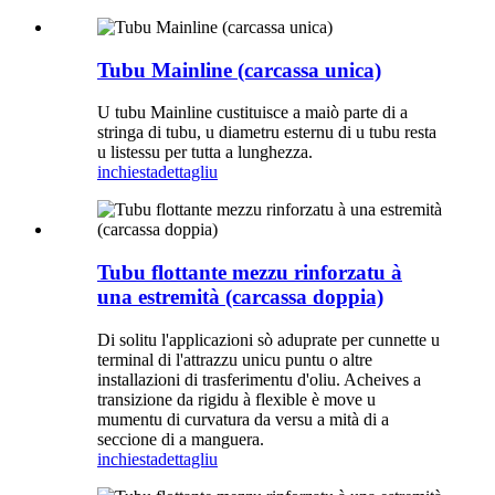
Tubu Mainline (carcassa unica)
U tubu Mainline custituisce a maiò parte di a
stringa di tubu, u diametru esternu di u tubu resta
u listessu per tutta a lunghezza.
inchiesta
dettagliu
Tubu flottante mezzu rinforzatu à
una estremità (carcassa doppia)
Di solitu l'applicazioni sò aduprate per cunnette u
terminal di l'attrazzu unicu puntu o altre
installazioni di trasferimentu d'oliu. Acheives a
transizione da rigidu à flexible è move u
mumentu di curvatura da versu a mità di a
seccione di a manguera.
inchiesta
dettagliu