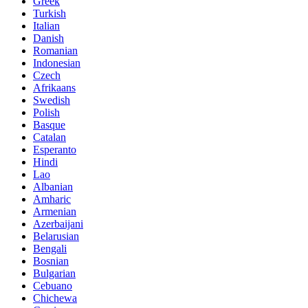
Greek
Turkish
Italian
Danish
Romanian
Indonesian
Czech
Afrikaans
Swedish
Polish
Basque
Catalan
Esperanto
Hindi
Lao
Albanian
Amharic
Armenian
Azerbaijani
Belarusian
Bengali
Bosnian
Bulgarian
Cebuano
Chichewa