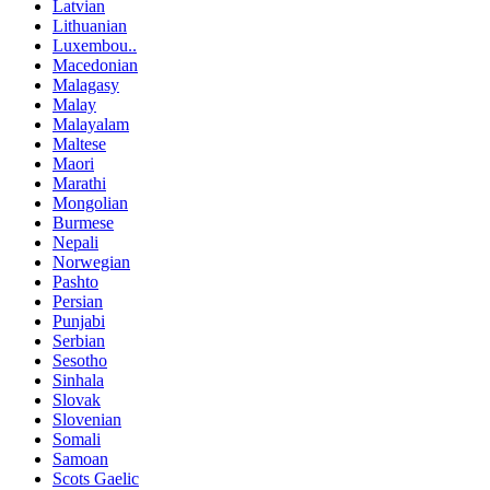
Latvian
Lithuanian
Luxembou..
Macedonian
Malagasy
Malay
Malayalam
Maltese
Maori
Marathi
Mongolian
Burmese
Nepali
Norwegian
Pashto
Persian
Punjabi
Serbian
Sesotho
Sinhala
Slovak
Slovenian
Somali
Samoan
Scots Gaelic