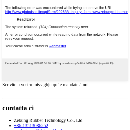
Scrivite u vostru missaghju quì è mandate à noi
cuntatta ci
Zebung Rubber Technology Co., Ltd.
+86-13513086252