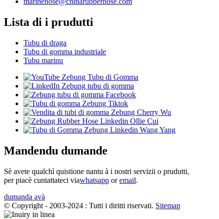
marinehose@chinarubberhose.com
Lista di i prudutti
Tubu di draga
Tubu di gomma industriale
Tubu marinu
Mandendu dumande
Sè avete qualchì quistione nantu à i nostri servizii o prudutti,
per piacè cuntattateci via
whatsapp
or
email
.
dumanda avà
© Copyright - 2003-2024 : Tutti i diritti riservati.
Sitemap