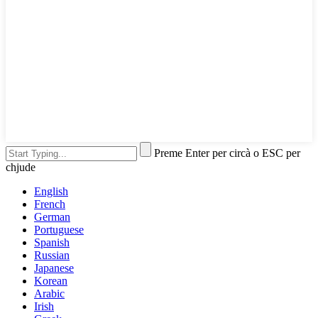
Preme Enter per circà o ESC per
chjude
English
French
German
Portuguese
Spanish
Russian
Japanese
Korean
Arabic
Irish