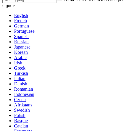
chjude
English
French
German
Portuguese
Spanish
Russian
Japanese
Korean
Arabic
Irish
Greek
Turkish
Italian
Danish
Romanian
Indonesian
Czech
Afrikaans
Swedish
Polish
Basque
Catalan