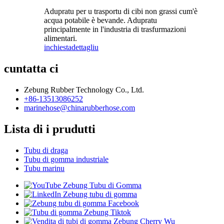
Adupratu per u trasportu di cibi non grassi cum'è
acqua potabile è bevande. Adupratu
principalmente in l'industria di trasfurmazioni
alimentari.
inchiesta
dettagliu
cuntatta ci
Zebung Rubber Technology Co., Ltd.
+86-13513086252
marinehose@chinarubberhose.com
Lista di i prudutti
Tubu di draga
Tubu di gomma industriale
Tubu marinu