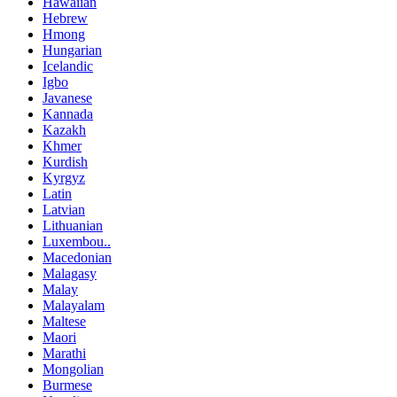
Hawaiian
Hebrew
Hmong
Hungarian
Icelandic
Igbo
Javanese
Kannada
Kazakh
Khmer
Kurdish
Kyrgyz
Latin
Latvian
Lithuanian
Luxembou..
Macedonian
Malagasy
Malay
Malayalam
Maltese
Maori
Marathi
Mongolian
Burmese