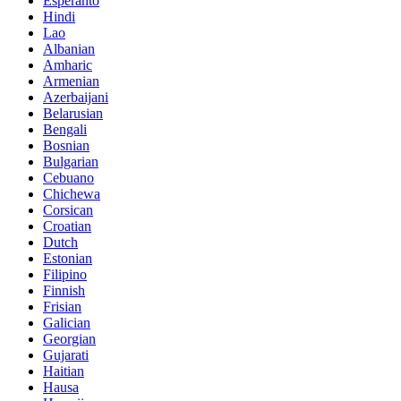
Esperanto
Hindi
Lao
Albanian
Amharic
Armenian
Azerbaijani
Belarusian
Bengali
Bosnian
Bulgarian
Cebuano
Chichewa
Corsican
Croatian
Dutch
Estonian
Filipino
Finnish
Frisian
Galician
Georgian
Gujarati
Haitian
Hausa