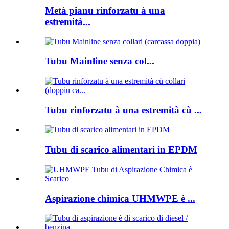
Metà pianu rinforzatu à una
estremità...
Tubu Mainline senza col...
Tubu rinforzatu à una estremità cù ...
Tubu di scarico alimentari in EPDM
Aspirazione chimica UHMWPE è ...