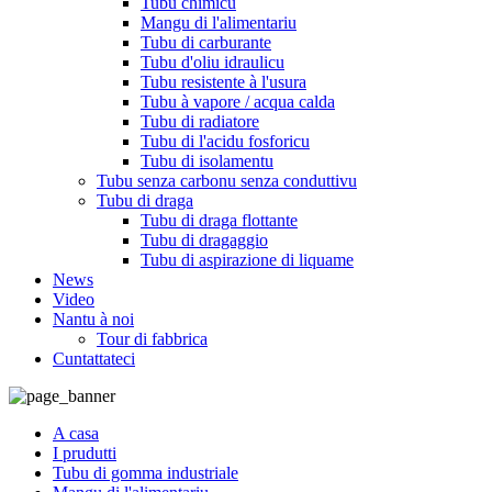
Tubu chimicu
Mangu di l'alimentariu
Tubu di carburante
Tubu d'oliu idraulicu
Tubu resistente à l'usura
Tubu à vapore / acqua calda
Tubu di radiatore
Tubu di l'acidu fosforicu
Tubu di isolamentu
Tubu senza carbonu senza conduttivu
Tubu di draga
Tubu di draga flottante
Tubu di dragaggio
Tubu di aspirazione di liquame
News
Video
Nantu à noi
Tour di fabbrica
Cuntattateci
A casa
I prudutti
Tubu di gomma industriale