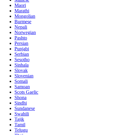
Maori
Marathi
Mongolian
Burmese
Nepali
Norwegian
Pashto
Persian
Punjabi
Serbian
Sesotho
Sinhala
Slovak
Slovenian
Somali
Samoan
Scots Gaelic
Shona
Sindhi
Sundanese
Swahili
Tajik
Tamil
Telugu