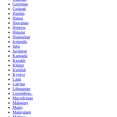
Georgian
Gujarati
Haitian
Hausa
Hawaiian
Hebrew
Hmong
Hungarian
Icelandic
Igbo
Javanese
Kannada
Kazakh
Khmer
Kurdish
Kyrgyz
Latin
Latvian
Lithuanian
Luxembou..
Macedonian
Malagasy
Malay
Malayalam
Maltese