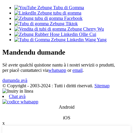
Mandendu dumande
Sè avete qualchì quistione nantu à i nostri servizii o prudutti,
per piacè cuntattateci via
whatsapp
or
email
.
dumanda avà
© Copyright - 2003-2024 : Tutti i diritti riservati.
Sitemap
Chat avà
Android
iOS
x