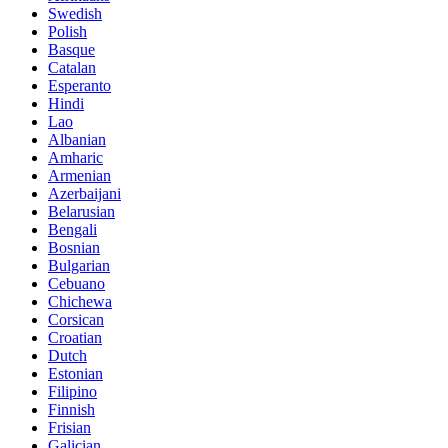
Swedish
Polish
Basque
Catalan
Esperanto
Hindi
Lao
Albanian
Amharic
Armenian
Azerbaijani
Belarusian
Bengali
Bosnian
Bulgarian
Cebuano
Chichewa
Corsican
Croatian
Dutch
Estonian
Filipino
Finnish
Frisian
Galician