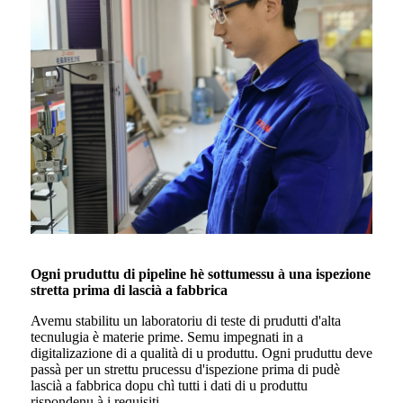
Ogni pruduttu di pipeline hè sottumessu à una ispezione
stretta prima di lascià a fabbrica
Avemu stabilitu un laboratoriu di teste di prudutti d'alta
tecnulugia è materie prime. Semu impegnati in a
digitalizazione di a qualità di u produttu. Ogni pruduttu deve
passà per un strettu prucessu d'ispezione prima di pudè
lascià a fabbrica dopu chì tutti i dati di u produttu
rispondenu à i requisiti.