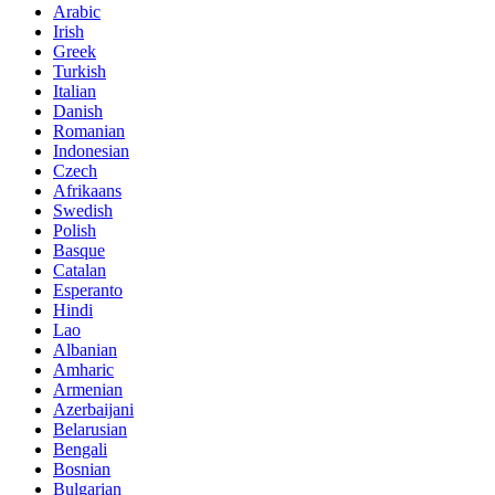
Arabic
Irish
Greek
Turkish
Italian
Danish
Romanian
Indonesian
Czech
Afrikaans
Swedish
Polish
Basque
Catalan
Esperanto
Hindi
Lao
Albanian
Amharic
Armenian
Azerbaijani
Belarusian
Bengali
Bosnian
Bulgarian