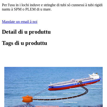
Per l'usu in i lochi induve e stringhe di tubi sò cunnessi à tubi rigidi
nantu à SPM o PLEM di u mare.
Mandate un email à noi
Detail di u produttu
Tags di u produttu