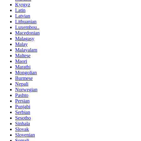
Kyrgyz
Latin
Latvian
Lithuanian
Luxembou..
Macedonian
Malagasy
Malay
Malayalam
Maltese
Maori
Marathi
Mongolian
Burmese
Nepali
Norwegian
Pashto
Persian
Punjabi
Serbian
Sesotho
Sinhala
Slovak
Slovenian
Somali