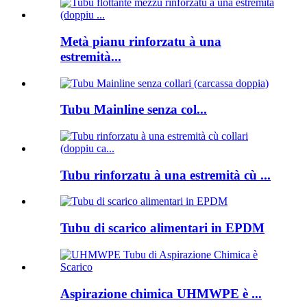
Metà pianu rinforzatu à una
estremità...
Tubu Mainline senza col...
Tubu rinforzatu à una estremità cù ...
Tubu di scarico alimentari in EPDM
Aspirazione chimica UHMWPE è ...