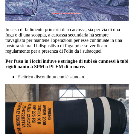
In casu di fallimentu primariu di a carcassa, sia per via di una
fuga o di una scoppia, a carcassa secundaria hà sempre
travagliatu per mantene l'operazioni per esse cuntinuate in una
postura sicura. U dispusitivu di fuga pò esse verificatu
regularmente per a presenza di l'oliu da i subacquei.
Per l'usu in i lochi induve e stringhe di tubi sò cunnessi à tubi
rigidi nantu à SPM o PLEM di u mare.
Elettricu discontinuu cum'è standard