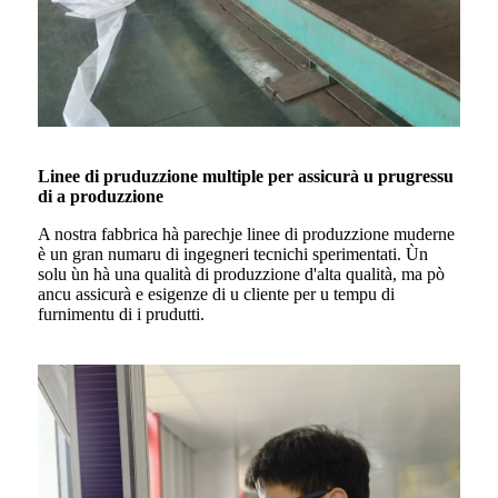
Linee di pruduzzione multiple per assicurà u prugressu
di a produzzione
A nostra fabbrica hà parechje linee di produzzione muderne
è un gran numaru di ingegneri tecnichi sperimentati. Ùn
solu ùn hà una qualità di produzzione d'alta qualità, ma pò
ancu assicurà e esigenze di u cliente per u tempu di
furnimentu di i prudutti.