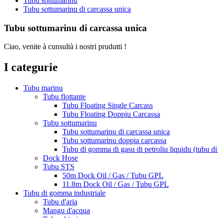
Tubu sottumarinu
Tubu sottumarinu di carcassa unica
Tubu sottumarinu di carcassa unica
Ciao, venite à cunsultà i nostri prudutti !
I categurie
Tubu marinu
Tubu flottante
Tubu Floating Single Carcass
Tubu Floating Doppiu Carcassa
Tubu sottumarinu
Tubu sottumarinu di carcassa unica
Tubu sottumarinu doppia carcassa
Tubu di gomma di gasu di petroliu liquidu (tubu d
Dock Hose
Tubu STS
50m Dock Oil / Gas / Tubu GPL
11.8m Dock Oil / Gas / Tubu GPL
Tubu di gomma industriale
Tubu d'aria
Mangu d'acqua