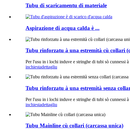
Tubu di scaricamentu di materiale
Aspirazione di acqua calda è ...
Tubu rinforzatu à una estremità cù collari (
Per l'usu in i lochi induve e stringhe di tubi sò cunnessi
inchiesta
dettagliu
Tubu rinforzatu à una estremità senza collar
Per l'usu in i lochi induve e stringhe di tubi sò cunnessi
inchiesta
dettagliu
Tubu Mainline cù collari (carcassa unica)