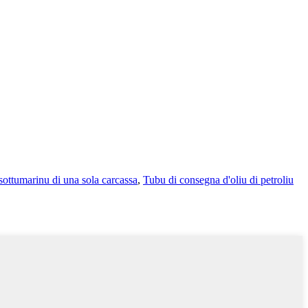
sottumarinu di una sola carcassa
,
Tubu di consegna d'oliu di petroliu