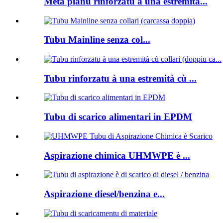
Metà pianu rinforzatu à una estremità...
Tubu Mainline senza col...
Tubu rinforzatu à una estremità cù ...
Tubu di scarico alimentari in EPDM
Aspirazione chimica UHMWPE è ...
Aspirazione diesel/benzina e...