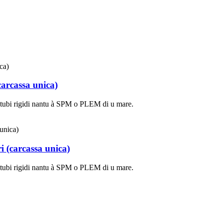
carcassa unica)
 à tubi rigidi nantu à SPM o PLEM di u mare.
i (carcassa unica)
 à tubi rigidi nantu à SPM o PLEM di u mare.