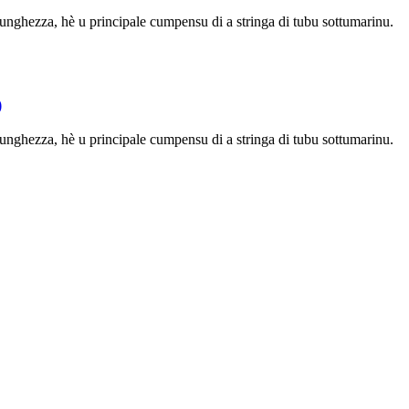
 lunghezza, hè u principale cumpensu di a stringa di tubu sottumarinu.
)
 lunghezza, hè u principale cumpensu di a stringa di tubu sottumarinu.