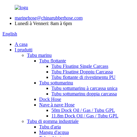
marinehose@chinarubberhose.com
Lunedì à Venneri: 8am à 6pm
English
A casa
I prudutti
Tubu marinu
Tubu flottante
Tubu Floating Single Carcass
Tubu Floating Doppiu Carcassa
Tubu flottante di rivestimentu PU
Tubu sottumarinu
Tubu sottumarinu à carcassa unica
Tubu sottumarinu doppia carcassa
Dock Hose
Nave à nave Hose
50m Dock Oil / Gas / Tubu GPL
11.8m Dock Oil / Gas / Tubu GPL
Tubu di gomma industriale
Tubu d'aria
Mangu d'acqua