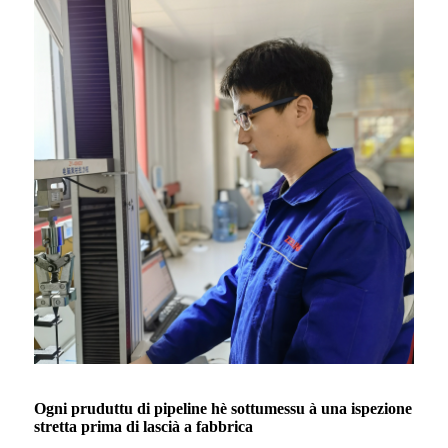
Ogni pruduttu di pipeline hè sottumessu à una ispezione
stretta prima di lascià a fabbrica