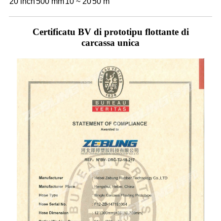
20 inch
500 mm
10 ~ 20
50 m
Certificatu BV di prototipu flottante di
carcassa unica