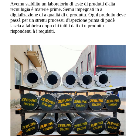
Avemu stabilitu un laboratoriu di teste di prudutti d'alta
tecnulugia è materie prime. Semu impegnati in a
digitalizazione di a qualità di u produttu. Ogni pruduttu deve
passà per un strettu prucessu d'ispezione prima di pudè
lascià a fabbrica dopu chì tutti i dati di u produttu
rispondenu à i requisiti.