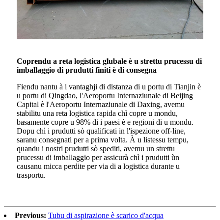
Coprendu a reta logistica glubale è u strettu prucessu di
imballaggio di prudutti finiti è di consegna
Fiendu nantu à i vantaghji di distanza di u portu di Tianjin è
u portu di Qingdao, l'Aeroportu Internaziunale di Beijing
Capital è l'Aeroportu Internaziunale di Daxing, avemu
stabilitu una reta logistica rapida chì copre u mondu,
basamente copre u 98% di i paesi è e regioni di u mondu.
Dopu chì i prudutti sò qualificati in l'ispezione off-line,
saranu consegnati per a prima volta. À u listessu tempu,
quandu i nostri prudutti sò spediti, avemu un strettu
prucessu di imballaggio per assicurà chì i prudutti ùn
causanu micca perdite per via di a logistica durante u
trasportu.
Previous:
Tubu di aspirazione è scarico d'acqua