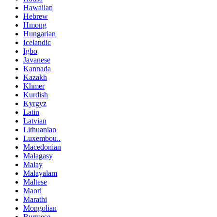
Hawaiian
Hebrew
Hmong
Hungarian
Icelandic
Igbo
Javanese
Kannada
Kazakh
Khmer
Kurdish
Kyrgyz
Latin
Latvian
Lithuanian
Luxembou..
Macedonian
Malagasy
Malay
Malayalam
Maltese
Maori
Marathi
Mongolian
Burmese