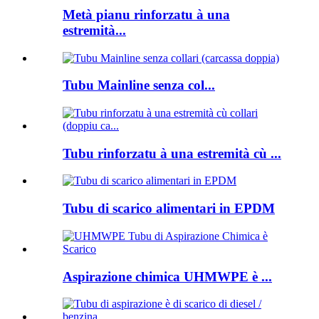
Metà pianu rinforzatu à una
estremità...
Tubu Mainline senza col...
Tubu rinforzatu à una estremità cù ...
Tubu di scarico alimentari in EPDM
Aspirazione chimica UHMWPE è ...