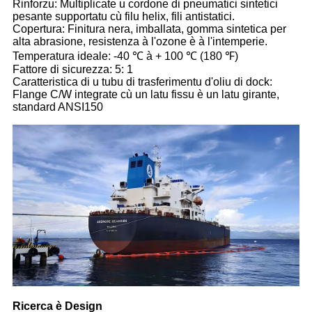
Rinforzu: Multiplicate u cordone di pneumatici sintetici
pesante supportatu cù filu helix, fili antistatici.
Copertura: Finitura nera, imballata, gomma sintetica per
alta abrasione, resistenza à l'ozone è à l'intemperie.
Temperatura ideale: -40 ℃ à + 100 ℃ (180 ℉)
Fattore di sicurezza: 5: 1
Caratteristica di u tubu di trasferimentu d'oliu di dock:
Flange C/W integrate cù un latu fissu è un latu girante,
standard ANSI150
Ricerca è Design