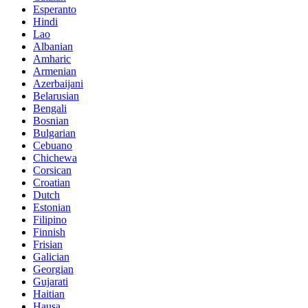
Esperanto
Hindi
Lao
Albanian
Amharic
Armenian
Azerbaijani
Belarusian
Bengali
Bosnian
Bulgarian
Cebuano
Chichewa
Corsican
Croatian
Dutch
Estonian
Filipino
Finnish
Frisian
Galician
Georgian
Gujarati
Haitian
Hausa