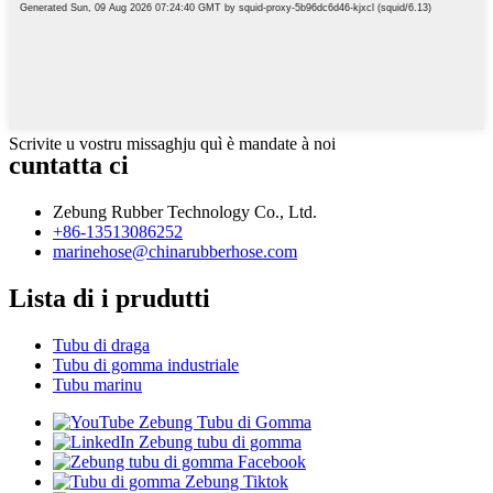
Scrivite u vostru missaghju quì è mandate à noi
cuntatta ci
Zebung Rubber Technology Co., Ltd.
+86-13513086252
marinehose@chinarubberhose.com
Lista di i prudutti
Tubu di draga
Tubu di gomma industriale
Tubu marinu