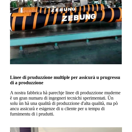
Linee di pruduzzione multiple per assicurà u prugressu
di a produzzione
A nostra fabbrica hà parechje linee di produzzione muderne
è un gran numaru di ingegneri tecnichi sperimentati. Ùn
solu ùn hà una qualità di produzzione d'alta qualità, ma pò
ancu assicurà e esigenze di u cliente per u tempu di
furnimentu di i prudutti.