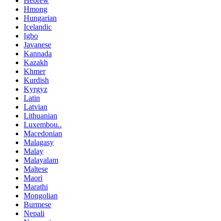
Hebrew
Hmong
Hungarian
Icelandic
Igbo
Javanese
Kannada
Kazakh
Khmer
Kurdish
Kyrgyz
Latin
Latvian
Lithuanian
Luxembou..
Macedonian
Malagasy
Malay
Malayalam
Maltese
Maori
Marathi
Mongolian
Burmese
Nepali