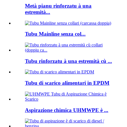
Metà pianu rinforzatu à una
estremità...
Tubu Mainline senza col...
Tubu rinforzatu à una estremità cù ...
Tubu di scarico alimentari in EPDM
Aspirazione chimica UHMWPE è ...