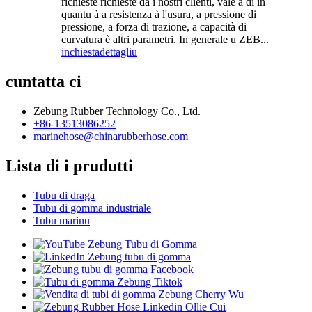
richieste richieste da i nostri clienti, vale à dì in
quantu à a resistenza à l'usura, a pressione di
pressione, a forza di trazione, a capacità di
curvatura è altri parametri. In generale u ZEB...
inchiesta
dettagliu
cuntatta ci
Zebung Rubber Technology Co., Ltd.
+86-13513086252
marinehose@chinarubberhose.com
Lista di i prudutti
Tubu di draga
Tubu di gomma industriale
Tubu marinu