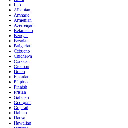
Lao
Albanian
Amharic
Armenian
Azerbaijani
Belarusian
Bengali
Bosnian
Bulgarian
Cebuano
Chichewa
Corsican
Croatian
Dutch
Estonian
Filipino
Finnish
Frisian
Galician
Georgian
Gujarati
Haitian
Hausa
Hawaiian