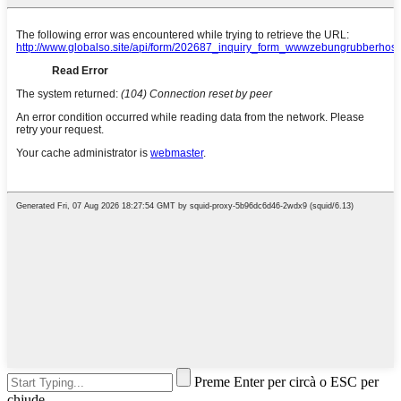
Preme Enter per circà o ESC per
chjude