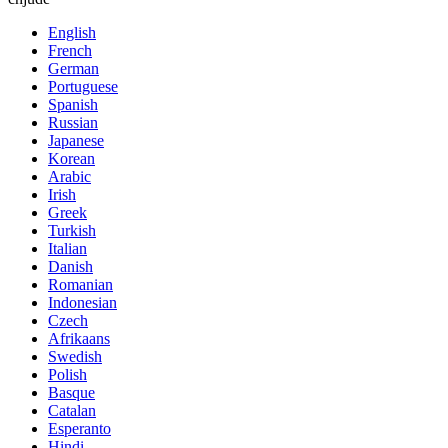
English
French
German
Portuguese
Spanish
Russian
Japanese
Korean
Arabic
Irish
Greek
Turkish
Italian
Danish
Romanian
Indonesian
Czech
Afrikaans
Swedish
Polish
Basque
Catalan
Esperanto
Hindi