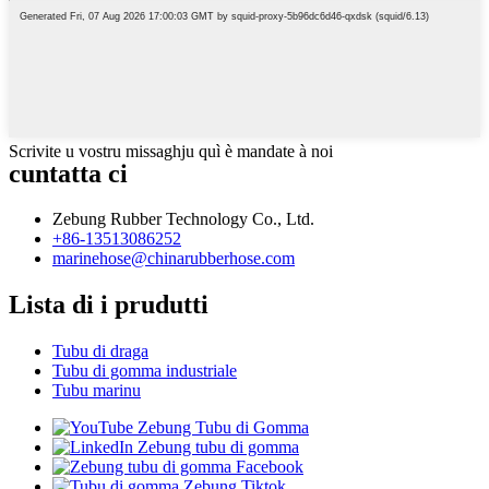
Scrivite u vostru missaghju quì è mandate à noi
cuntatta ci
Zebung Rubber Technology Co., Ltd.
+86-13513086252
marinehose@chinarubberhose.com
Lista di i prudutti
Tubu di draga
Tubu di gomma industriale
Tubu marinu