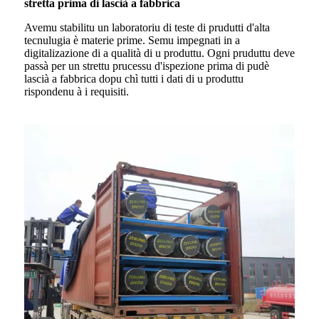
stretta prima di lascià a fabbrica
Avemu stabilitu un laboratoriu di teste di prudutti d'alta
tecnulugia è materie prime. Semu impegnati in a
digitalizazione di a qualità di u produttu. Ogni pruduttu deve
passà per un strettu prucessu d'ispezione prima di pudè
lascià a fabbrica dopu chì tutti i dati di u produttu
rispondenu à i requisiti.