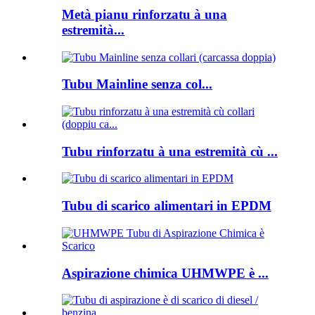
Metà pianu rinforzatu à una
estremità...
Tubu Mainline senza col...
Tubu rinforzatu à una estremità cù ...
Tubu di scarico alimentari in EPDM
Aspirazione chimica UHMWPE è ...