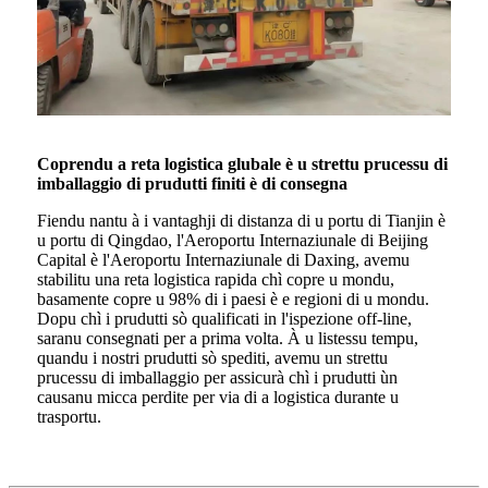
Coprendu a reta logistica glubale è u strettu prucessu di
imballaggio di prudutti finiti è di consegna
Fiendu nantu à i vantaghji di distanza di u portu di Tianjin è
u portu di Qingdao, l'Aeroportu Internaziunale di Beijing
Capital è l'Aeroportu Internaziunale di Daxing, avemu
stabilitu una reta logistica rapida chì copre u mondu,
basamente copre u 98% di i paesi è e regioni di u mondu.
Dopu chì i prudutti sò qualificati in l'ispezione off-line,
saranu consegnati per a prima volta. À u listessu tempu,
quandu i nostri prudutti sò spediti, avemu un strettu
prucessu di imballaggio per assicurà chì i prudutti ùn
causanu micca perdite per via di a logistica durante u
trasportu.