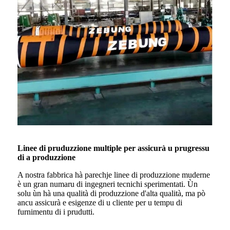
Linee di pruduzzione multiple per assicurà u prugressu
di a produzzione
A nostra fabbrica hà parechje linee di produzzione muderne
è un gran numaru di ingegneri tecnichi sperimentati. Ùn
solu ùn hà una qualità di produzzione d'alta qualità, ma pò
ancu assicurà e esigenze di u cliente per u tempu di
furnimentu di i prudutti.