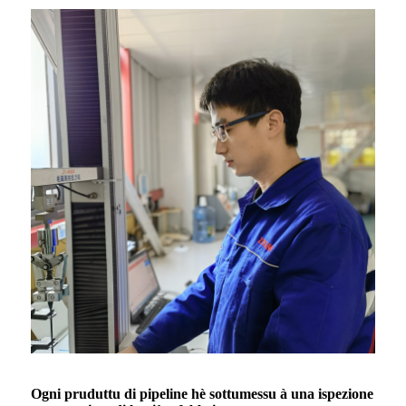
Ogni pruduttu di pipeline hè sottumessu à una ispezione