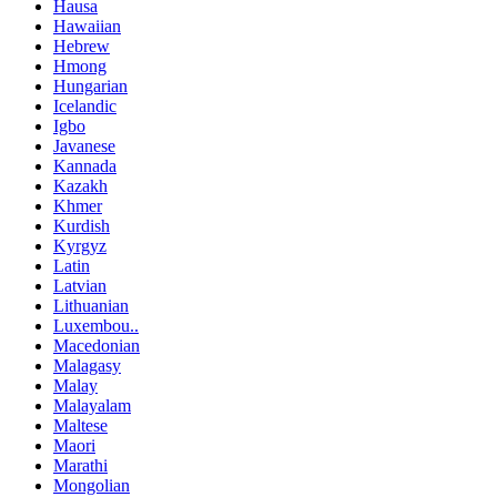
Hausa
Hawaiian
Hebrew
Hmong
Hungarian
Icelandic
Igbo
Javanese
Kannada
Kazakh
Khmer
Kurdish
Kyrgyz
Latin
Latvian
Lithuanian
Luxembou..
Macedonian
Malagasy
Malay
Malayalam
Maltese
Maori
Marathi
Mongolian