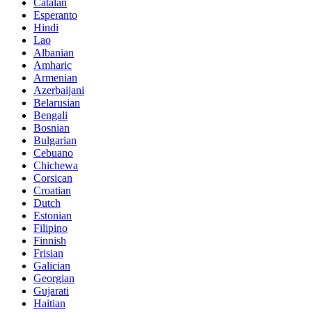
Catalan
Esperanto
Hindi
Lao
Albanian
Amharic
Armenian
Azerbaijani
Belarusian
Bengali
Bosnian
Bulgarian
Cebuano
Chichewa
Corsican
Croatian
Dutch
Estonian
Filipino
Finnish
Frisian
Galician
Georgian
Gujarati
Haitian