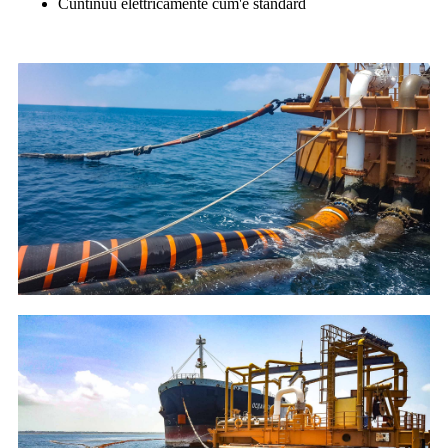
Cuntinuu elettricamente cum'è standard