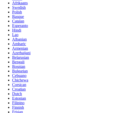
Afrikaans
Swedish
Polish
Basque
Catalan
Esperanto
Hindi
Lao
Albanian
Amharic
Armenian
Azerbaijani
Belarusian
Bengali
Bosnian
Bulgarian
Cebuano
Chichewa
Corsican
Croatian
Dutch
Estonian
Filipino
Finnish
Frisian