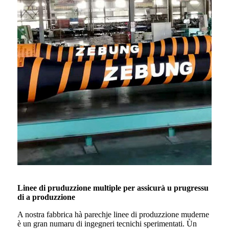
Linee di pruduzzione multiple per assicurà u prugressu
di a produzzione
A nostra fabbrica hà parechje linee di produzzione muderne
è un gran numaru di ingegneri tecnichi sperimentati. Ùn