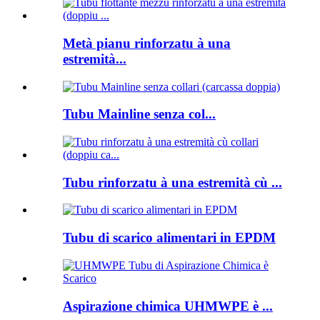
Metà pianu rinforzatu à una
estremità...
Tubu Mainline senza col...
Tubu rinforzatu à una estremità cù ...
Tubu di scarico alimentari in EPDM
Aspirazione chimica UHMWPE è ...