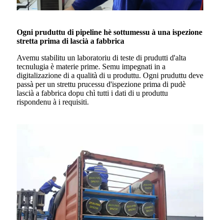
Ogni pruduttu di pipeline hè sottumessu à una ispezione
stretta prima di lascià a fabbrica
Avemu stabilitu un laboratoriu di teste di prudutti d'alta
tecnulugia è materie prime. Semu impegnati in a
digitalizazione di a qualità di u produttu. Ogni pruduttu deve
passà per un strettu prucessu d'ispezione prima di pudè
lascià a fabbrica dopu chì tutti i dati di u produttu
rispondenu à i requisiti.