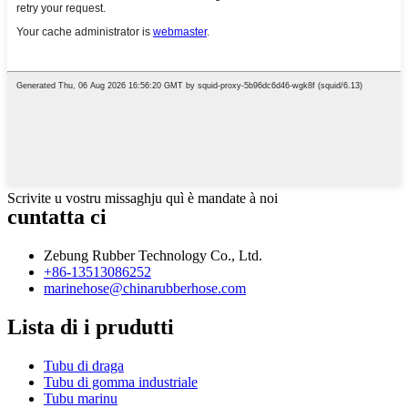
Scrivite u vostru missaghju quì è mandate à noi
cuntatta ci
Zebung Rubber Technology Co., Ltd.
+86-13513086252
marinehose@chinarubberhose.com
Lista di i prudutti
Tubu di draga
Tubu di gomma industriale
Tubu marinu