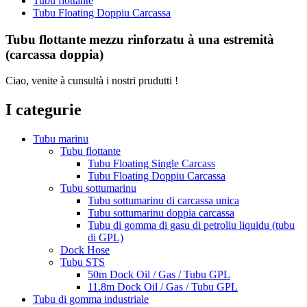
Tubu flottante
Tubu Floating Doppiu Carcassa
Tubu flottante mezzu rinforzatu à una estremità
(carcassa doppia)
Ciao, venite à cunsultà i nostri prudutti !
I categurie
Tubu marinu
Tubu flottante
Tubu Floating Single Carcass
Tubu Floating Doppiu Carcassa
Tubu sottumarinu
Tubu sottumarinu di carcassa unica
Tubu sottumarinu doppia carcassa
Tubu di gomma di gasu di petroliu liquidu (tubu
di GPL)
Dock Hose
Tubu STS
50m Dock Oil / Gas / Tubu GPL
11.8m Dock Oil / Gas / Tubu GPL
Tubu di gomma industriale