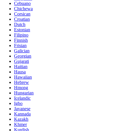
Cebuano
Chichewa
Corsican
Croatian
Dutch
Estonian
Filipino
Finnish
Frisian
Galician
Georgian
Gujarati
Haitian
Hausa
Hawaiian
Hebrew
Hmong
Hungarian
Icelandic
Igbo
Javanese
Kannada
Kazakh
Khmer
Kurdish