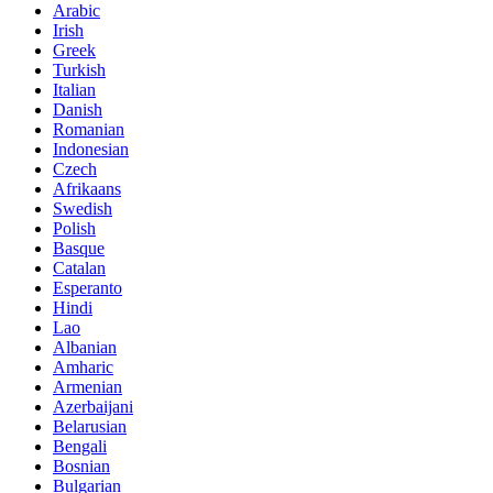
Arabic
Irish
Greek
Turkish
Italian
Danish
Romanian
Indonesian
Czech
Afrikaans
Swedish
Polish
Basque
Catalan
Esperanto
Hindi
Lao
Albanian
Amharic
Armenian
Azerbaijani
Belarusian
Bengali
Bosnian
Bulgarian