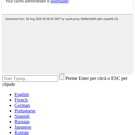
Preme Enter per circà o ESC per
chjude
English
French
German
Portuguese
Spanish
Russian
Japanese
Korean