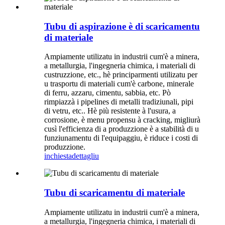
Tubu di aspirazione è di scaricamentu
di materiale
Ampiamente utilizatu in industrii cum'è a minera,
a metallurgia, l'ingegneria chimica, i materiali di
custruzzione, etc., hè principarmenti utilizatu per
u trasportu di materiali cum'è carbone, minerale
di ferru, azzaru, cimentu, sabbia, etc. Pò
rimpiazzà i pipelines di metalli tradiziunali, pipi
di vetru, etc.. Hè più resistente à l'usura, a
corrosione, è menu propensu à cracking, migliurà
cusì l'efficienza di a produzzione è a stabilità di u
funziunamentu di l'equipaggiu, è riduce i costi di
produzzione.
inchiesta
dettagliu
Tubu di scaricamentu di materiale
Ampiamente utilizatu in industrii cum'è a minera,
a metallurgia, l'ingegneria chimica, i materiali di