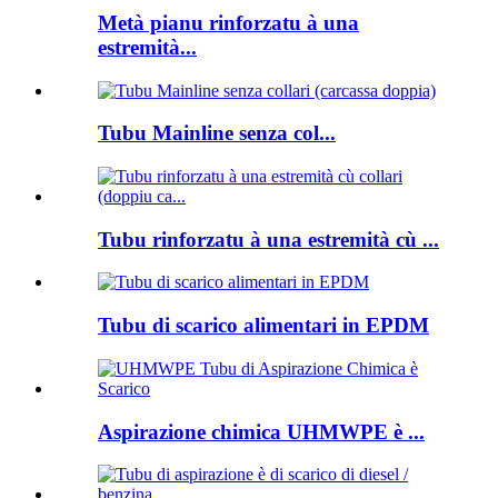
Metà pianu rinforzatu à una
estremità...
Tubu Mainline senza col...
Tubu rinforzatu à una estremità cù ...
Tubu di scarico alimentari in EPDM
Aspirazione chimica UHMWPE è ...