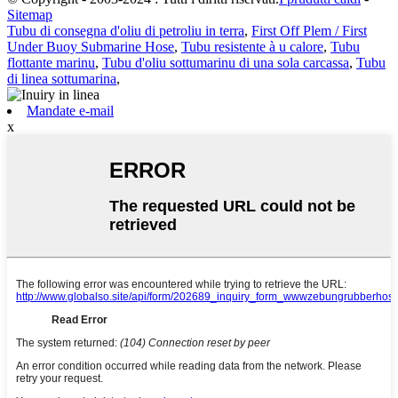
Sitemap
Tubu di consegna d'oliu di petroliu in terra
,
First Off Plem / First
Under Buoy Submarine Hose
,
Tubu resistente à u calore
,
Tubu
flottante marinu
,
Tubu d'oliu sottumarinu di una sola carcassa
,
Tubu
di linea sottumarina
,
Mandate e-mail
x