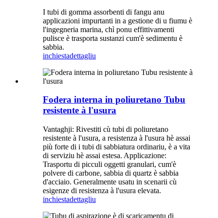
I tubi di gomma assorbenti di fangu anu
applicazioni impurtanti in a gestione di u fiumu è
l'ingegneria marina, chì ponu effittivamenti
pulisce è trasporta sustanzi cum'è sedimentu è
sabbia.
inchiesta
dettagliu
Fodera interna in poliuretano Tubu
resistente à l'usura
Vantaghji: Rivestiti cù tubi di poliuretano
resistente à l'usura, a resistenza à l'usura hè assai
più forte di i tubi di sabbiatura ordinariu, è a vita
di serviziu hè assai estesa. Applicazione:
Trasportu di picculi oggetti granulari, cum'è
polvere di carbone, sabbia di quartz è sabbia
d'acciaio. Generalmente usatu in scenarii cù
esigenze di resistenza à l'usura elevata.
inchiesta
dettagliu