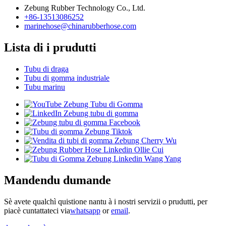
Zebung Rubber Technology Co., Ltd.
+86-13513086252
marinehose@chinarubberhose.com
Lista di i prudutti
Tubu di draga
Tubu di gomma industriale
Tubu marinu
Mandendu dumande
Sè avete qualchì quistione nantu à i nostri servizii o prudutti, per
piacè cuntattateci via
whatsapp
or
email
.