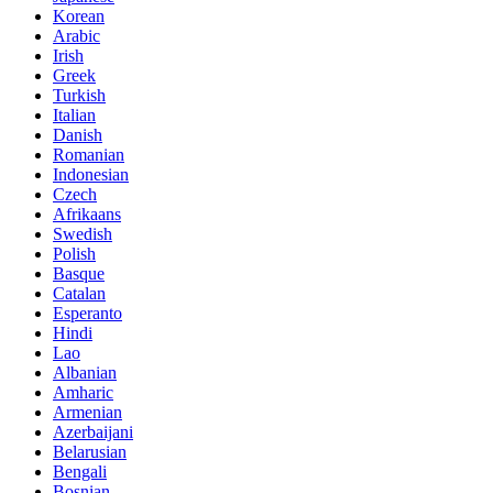
Korean
Arabic
Irish
Greek
Turkish
Italian
Danish
Romanian
Indonesian
Czech
Afrikaans
Swedish
Polish
Basque
Catalan
Esperanto
Hindi
Lao
Albanian
Amharic
Armenian
Azerbaijani
Belarusian
Bengali
Bosnian