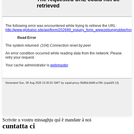
Scrivite u vostru missaghju quì è mandate à noi
cuntatta ci