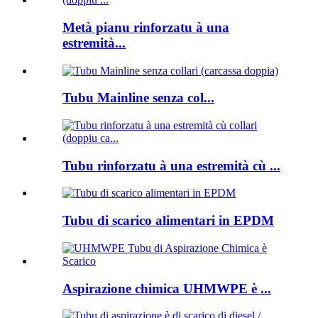
Metà pianu rinforzatu à una
estremità...
Tubu Mainline senza col...
Tubu rinforzatu à una estremità cù ...
Tubu di scarico alimentari in EPDM
Aspirazione chimica UHMWPE è ...