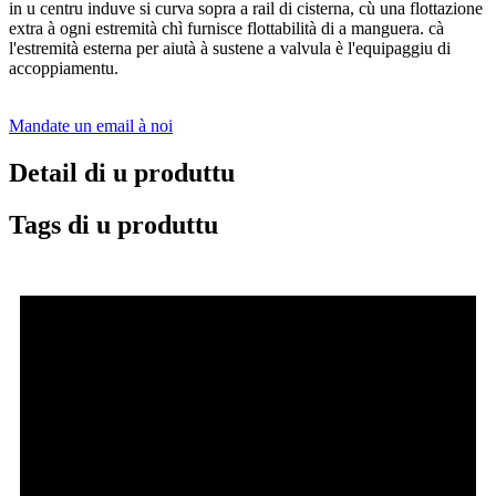
in u centru induve si curva sopra a rail di cisterna, cù una flottazione
extra à ogni estremità chì furnisce flottabilità di a manguera. cà
l'estremità esterna per aiutà à sustene a valvula è l'equipaggiu di
accoppiamentu.
Mandate un email à noi
Detail di u produttu
Tags di u produttu