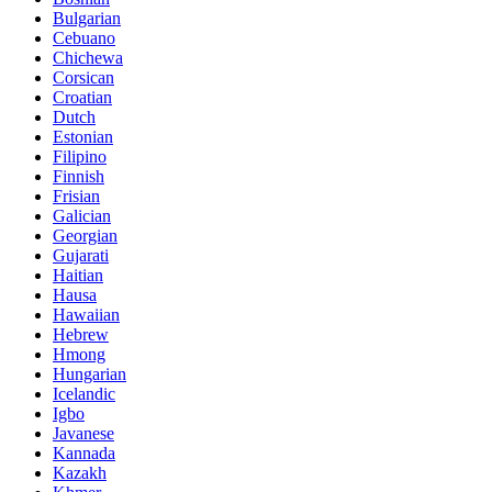
Bulgarian
Cebuano
Chichewa
Corsican
Croatian
Dutch
Estonian
Filipino
Finnish
Frisian
Galician
Georgian
Gujarati
Haitian
Hausa
Hawaiian
Hebrew
Hmong
Hungarian
Icelandic
Igbo
Javanese
Kannada
Kazakh