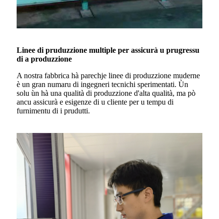
Linee di pruduzzione multiple per assicurà u prugressu
di a produzzione
A nostra fabbrica hà parechje linee di produzzione muderne
è un gran numaru di ingegneri tecnichi sperimentati. Ùn
solu ùn hà una qualità di produzzione d'alta qualità, ma pò
ancu assicurà e esigenze di u cliente per u tempu di
furnimentu di i prudutti.