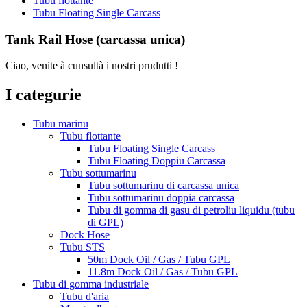
Tubu flottante
Tubu Floating Single Carcass
Tank Rail Hose (carcassa unica)
Ciao, venite à cunsultà i nostri prudutti !
I categurie
Tubu marinu
Tubu flottante
Tubu Floating Single Carcass
Tubu Floating Doppiu Carcassa
Tubu sottumarinu
Tubu sottumarinu di carcassa unica
Tubu sottumarinu doppia carcassa
Tubu di gomma di gasu di petroliu liquidu (tubu
di GPL)
Dock Hose
Tubu STS
50m Dock Oil / Gas / Tubu GPL
11.8m Dock Oil / Gas / Tubu GPL
Tubu di gomma industriale
Tubu d'aria