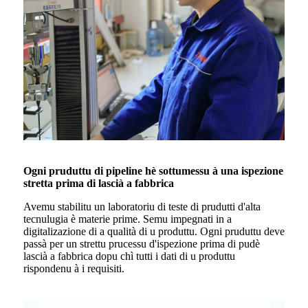
Ogni pruduttu di pipeline hè sottumessu à una ispezione
stretta prima di lascià a fabbrica
Avemu stabilitu un laboratoriu di teste di prudutti d'alta
tecnulugia è materie prime. Semu impegnati in a
digitalizazione di a qualità di u produttu. Ogni pruduttu deve
passà per un strettu prucessu d'ispezione prima di pudè
lascià a fabbrica dopu chì tutti i dati di u produttu
rispondenu à i requisiti.