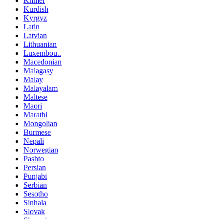
Khmer
Kurdish
Kyrgyz
Latin
Latvian
Lithuanian
Luxembou..
Macedonian
Malagasy
Malay
Malayalam
Maltese
Maori
Marathi
Mongolian
Burmese
Nepali
Norwegian
Pashto
Persian
Punjabi
Serbian
Sesotho
Sinhala
Slovak