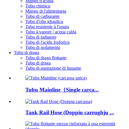
Mangu d'acqua
Tubu chimicu
Mangu di l'alimentariu
Tubu di carburante
Tubu d'oliu idraulicu
Tubu resistente à l'usura
Tubu à vapore / acqua calda
Tubu di radiatore
Tubu di l'acidu fosforicu
Tubu di isolamentu
Tubu di draga
Tubu di draga flottante
Tubu di draga
Tubu di aspirazione di liquame
Tubu Mainline（Single carca...
Tank Rail Hose (Doppiu carrughju ...