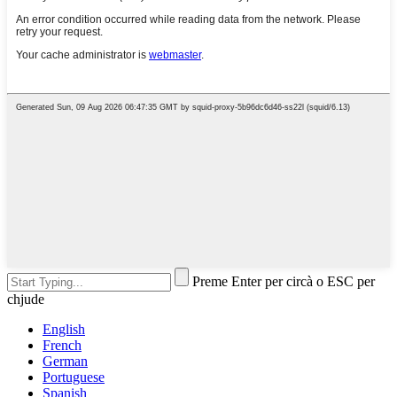
Preme Enter per circà o ESC per
chjude
English
French
German
Portuguese
Spanish