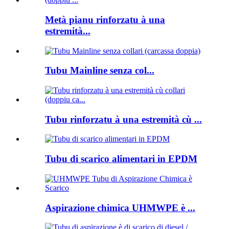
Metà pianu rinforzatu à una
estremità...
Tubu Mainline senza col...
Tubu rinforzatu à una estremità cù ...
Tubu di scarico alimentari in EPDM
Aspirazione chimica UHMWPE è ...