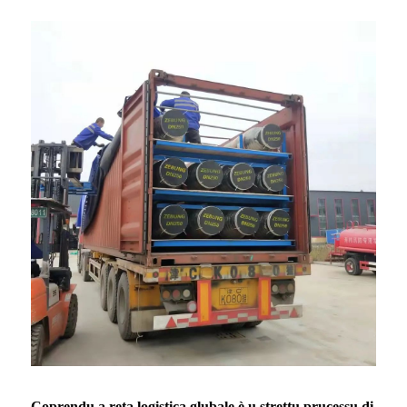
Coprendu a reta logistica glubale è u strettu prucessu di