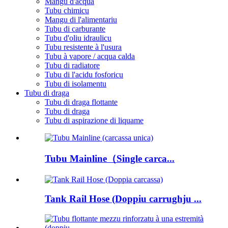
Mangu d'acqua
Tubu chimicu
Mangu di l'alimentariu
Tubu di carburante
Tubu d'oliu idraulicu
Tubu resistente à l'usura
Tubu à vapore / acqua calda
Tubu di radiatore
Tubu di l'acidu fosforicu
Tubu di isolamentu
Tubu di draga
Tubu di draga flottante
Tubu di draga
Tubu di aspirazione di liquame
Tubu Mainline（Single carca...
Tank Rail Hose (Doppiu carrughju ...