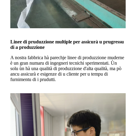
Linee di pruduzzione multiple per assicurà u prugressu
di a produzzione
A nostra fabbrica hà parechje linee di produzzione muderne
è un gran numaru di ingegneri tecnichi sperimentati. Ùn
solu ùn hà una qualità di produzzione d'alta qualità, ma pò
ancu assicurà e esigenze di u cliente per u tempu di
furnimentu di i prudutti.