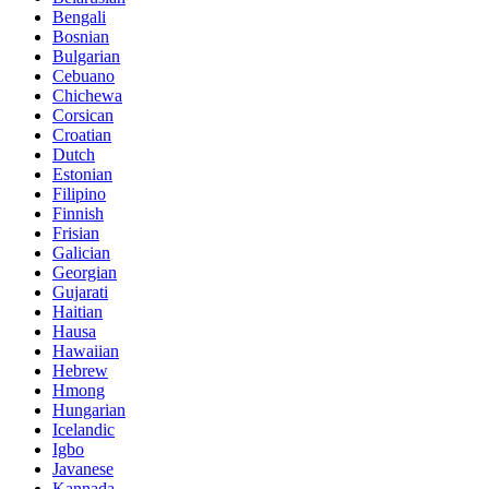
Bengali
Bosnian
Bulgarian
Cebuano
Chichewa
Corsican
Croatian
Dutch
Estonian
Filipino
Finnish
Frisian
Galician
Georgian
Gujarati
Haitian
Hausa
Hawaiian
Hebrew
Hmong
Hungarian
Icelandic
Igbo
Javanese
Kannada