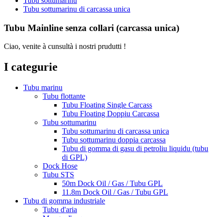
Tubu sottumarinu
Tubu sottumarinu di carcassa unica
Tubu Mainline senza collari (carcassa unica)
Ciao, venite à cunsultà i nostri prudutti !
I categurie
Tubu marinu
Tubu flottante
Tubu Floating Single Carcass
Tubu Floating Doppiu Carcassa
Tubu sottumarinu
Tubu sottumarinu di carcassa unica
Tubu sottumarinu doppia carcassa
Tubu di gomma di gasu di petroliu liquidu (tubu
di GPL)
Dock Hose
Tubu STS
50m Dock Oil / Gas / Tubu GPL
11.8m Dock Oil / Gas / Tubu GPL
Tubu di gomma industriale
Tubu d'aria