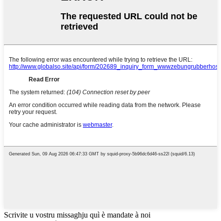
Scrivite u vostru missaghju quì è mandate à noi