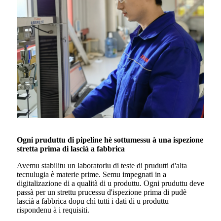
Ogni pruduttu di pipeline hè sottumessu à una ispezione
stretta prima di lascià a fabbrica
Avemu stabilitu un laboratoriu di teste di prudutti d'alta
tecnulugia è materie prime. Semu impegnati in a
digitalizazione di a qualità di u produttu. Ogni pruduttu deve
passà per un strettu prucessu d'ispezione prima di pudè
lascià a fabbrica dopu chì tutti i dati di u produttu
rispondenu à i requisiti.