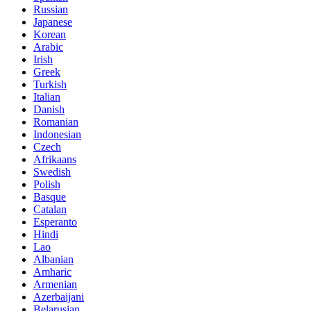
Russian
Japanese
Korean
Arabic
Irish
Greek
Turkish
Italian
Danish
Romanian
Indonesian
Czech
Afrikaans
Swedish
Polish
Basque
Catalan
Esperanto
Hindi
Lao
Albanian
Amharic
Armenian
Azerbaijani
Belarusian