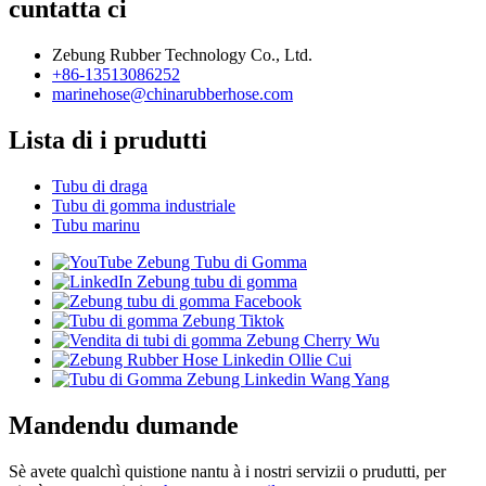
cuntatta ci
Zebung Rubber Technology Co., Ltd.
+86-13513086252
marinehose@chinarubberhose.com
Lista di i prudutti
Tubu di draga
Tubu di gomma industriale
Tubu marinu
Mandendu dumande
Sè avete qualchì quistione nantu à i nostri servizii o prudutti, per