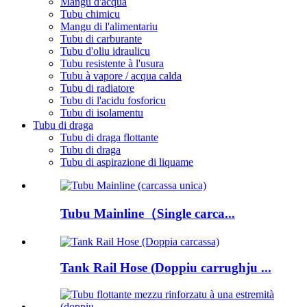
Mangu d'acqua
Tubu chimicu
Mangu di l'alimentariu
Tubu di carburante
Tubu d'oliu idraulicu
Tubu resistente à l'usura
Tubu à vapore / acqua calda
Tubu di radiatore
Tubu di l'acidu fosforicu
Tubu di isolamentu
Tubu di draga
Tubu di draga flottante
Tubu di draga
Tubu di aspirazione di liquame
Tubu Mainline（Single carca...
Tank Rail Hose (Doppiu carrughju ...