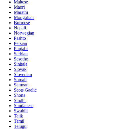
Maltese
Maori
Marathi
Mongolian
Burmese
Nepali
Norwegian
Pashto
Persian
Punjabi
Serbian
Sesotho
Sinhala
Slovak
Slovenian
Somali
Samoan
Scots Gaelic
Shona
Sindhi
Sundanese
Swahili
Tajik
Tamil
Telugu