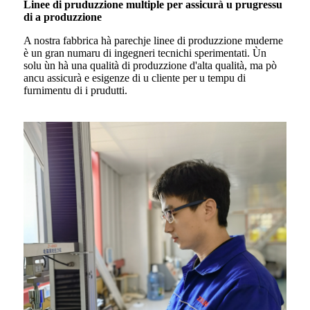
Linee di pruduzzione multiple per assicurà u prugressu
di a produzzione
A nostra fabbrica hà parechje linee di produzzione muderne
è un gran numaru di ingegneri tecnichi sperimentati. Ùn
solu ùn hà una qualità di produzzione d'alta qualità, ma pò
ancu assicurà e esigenze di u cliente per u tempu di
furnimentu di i prudutti.