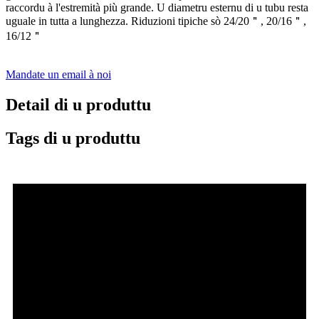
raccordu à l'estremità più grande. U diametru esternu di u tubu resta
uguale in tutta a lunghezza. Riduzioni tipiche sò 24/20＂, 20/16＂,
16/12＂
Mandate un email à noi
Detail di u produttu
Tags di u produttu