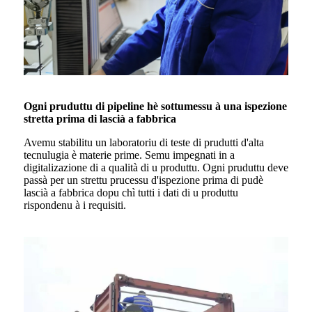
Ogni pruduttu di pipeline hè sottumessu à una ispezione
stretta prima di lascià a fabbrica
Avemu stabilitu un laboratoriu di teste di prudutti d'alta
tecnulugia è materie prime. Semu impegnati in a
digitalizazione di a qualità di u produttu. Ogni pruduttu deve
passà per un strettu prucessu d'ispezione prima di pudè
lascià a fabbrica dopu chì tutti i dati di u produttu
rispondenu à i requisiti.