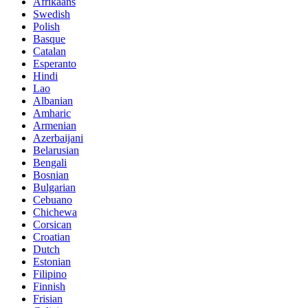
Afrikaans
Swedish
Polish
Basque
Catalan
Esperanto
Hindi
Lao
Albanian
Amharic
Armenian
Azerbaijani
Belarusian
Bengali
Bosnian
Bulgarian
Cebuano
Chichewa
Corsican
Croatian
Dutch
Estonian
Filipino
Finnish
Frisian