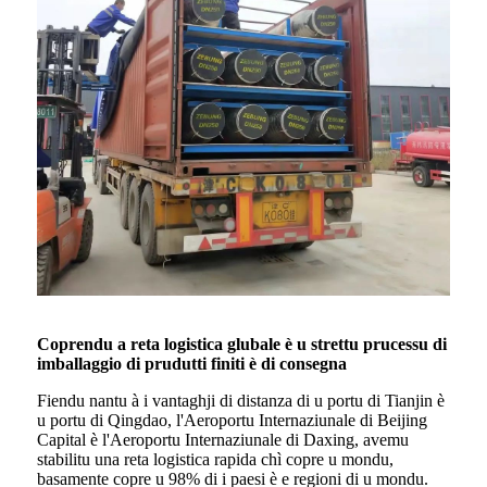
Coprendu a reta logistica glubale è u strettu prucessu di
imballaggio di prudutti finiti è di consegna
Fiendu nantu à i vantaghji di distanza di u portu di Tianjin è
u portu di Qingdao, l'Aeroportu Internaziunale di Beijing
Capital è l'Aeroportu Internaziunale di Daxing, avemu
stabilitu una reta logistica rapida chì copre u mondu,
basamente copre u 98% di i paesi è e regioni di u mondu.