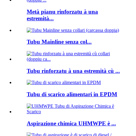
Metà pianu rinforzatu à una
estremità...
Tubu Mainline senza col...
Tubu rinforzatu à una estremità cù ...
Tubu di scarico alimentari in EPDM
Aspirazione chimica UHMWPE è ...