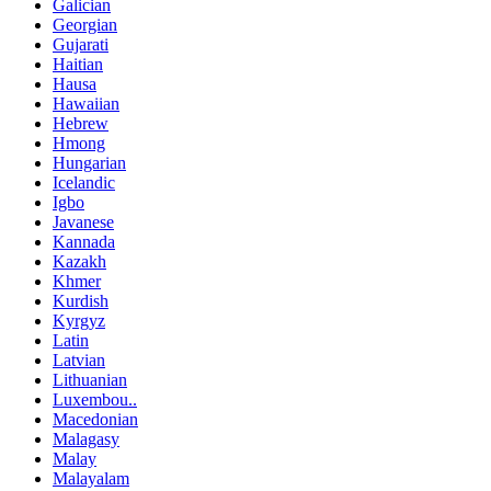
Galician
Georgian
Gujarati
Haitian
Hausa
Hawaiian
Hebrew
Hmong
Hungarian
Icelandic
Igbo
Javanese
Kannada
Kazakh
Khmer
Kurdish
Kyrgyz
Latin
Latvian
Lithuanian
Luxembou..
Macedonian
Malagasy
Malay
Malayalam