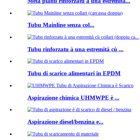
Metà pianu rinforzatu à una estremità...
Tubu Mainline senza col...
Tubu rinforzatu à una estremità cù ...
Tubu di scarico alimentari in EPDM
Aspirazione chimica UHMWPE è ...
Aspirazione diesel/benzina e...