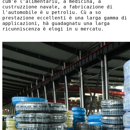
cum'è l'alimentariu, a medicina, a
custruzzione navale, a fabricazione di
l'automobile è u petroliu. Cù a so
prestazione eccellenti è una larga gamma di
applicazioni, hà guadagnatu una larga
ricunniscenza è elogi in u mercatu.