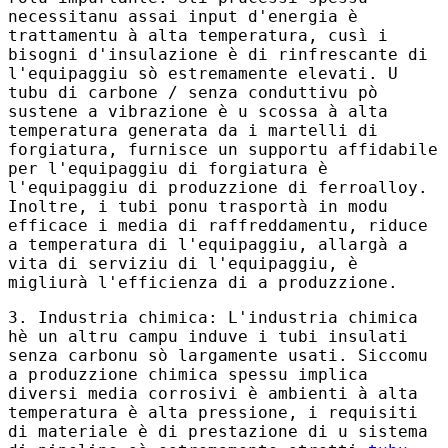
necessitanu assai input d'energia è
trattamentu à alta temperatura, cusì i
bisogni d'insulazione è di rinfrescante di
l'equipaggiu sò estremamente elevati. U
tubu di carbone / senza conduttivu pò
sustene a vibrazione è u scossa à alta
temperatura generata da i martelli di
forgiatura, furnisce un supportu affidabile
per l'equipaggiu di forgiatura è
l'equipaggiu di produzzione di ferroalloy.
Inoltre, i tubi ponu trasportà in modu
efficace i media di raffreddamentu, riduce
a temperatura di l'equipaggiu, allargà a
vita di serviziu di l'equipaggiu, è
migliurà l'efficienza di a produzzione.
3. Industria chimica: L'industria chimica
hè un altru campu induve i tubi insulati
senza carbonu sò largamente usati. Siccomu
a produzzione chimica spessu implica
diversi media corrosivi è ambienti à alta
temperatura è alta pressione, i requisiti
di materiale è di prestazione di u sistema