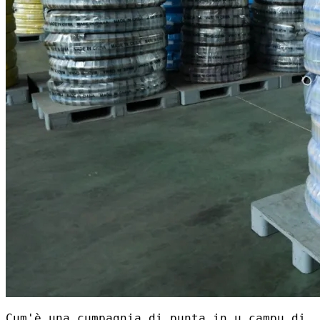
Cum'è una cumpagnia di punta in u campu di