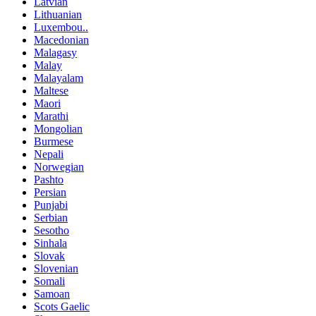
Latvian
Lithuanian
Luxembou..
Macedonian
Malagasy
Malay
Malayalam
Maltese
Maori
Marathi
Mongolian
Burmese
Nepali
Norwegian
Pashto
Persian
Punjabi
Serbian
Sesotho
Sinhala
Slovak
Slovenian
Somali
Samoan
Scots Gaelic