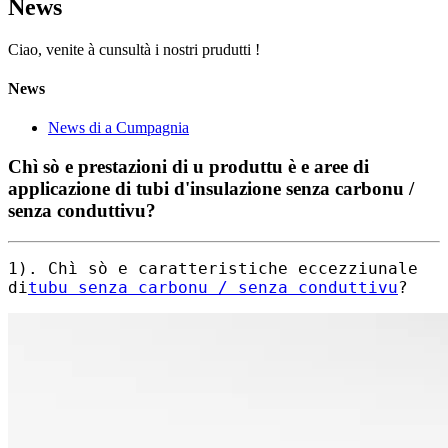
News
Ciao, venite à cunsultà i nostri prudutti !
News
News di a Cumpagnia
Chì sò e prestazioni di u produttu è e aree di
applicazione di tubi d'insulazione senza carbonu /
senza conduttivu?
1). Chì sò e caratteristiche eccezziunale
di
tubu senza carbonu / senza conduttivu
?