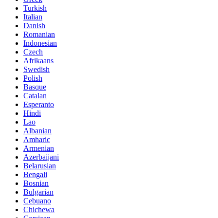
Turkish
Italian
Danish
Romanian
Indonesian
Czech
Afrikaans
Swedish
Polish
Basque
Catalan
Esperanto
Hindi
Lao
Albanian
Amharic
Armenian
Azerbaijani
Belarusian
Bengali
Bosnian
Bulgarian
Cebuano
Chichewa