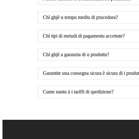
Chì ghjè u tempu mediu di prucedura?
Chì tipi di metudi di pagamentu accettate?
Chì ghjè a garanzia di u pruduttu?
Garantite una consegna sicura è sicura di i prudut
Cume nantu à i tariffi di spedizione?