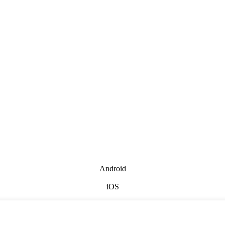
Android
iOS