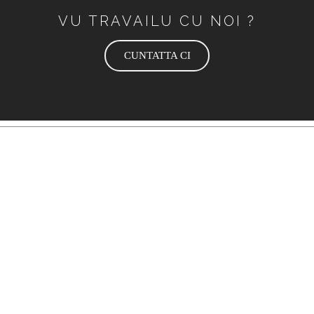
VU TRAVAILU CU NOI ?
CUNTATTA CI