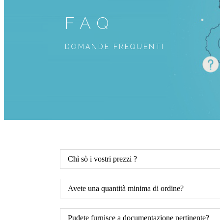
FAQ
DOMANDE FREQUENTI
Chì sò i vostri prezzi ?
Avete una quantità minima di ordine?
Pudete furnisce a documentazione pertinente?